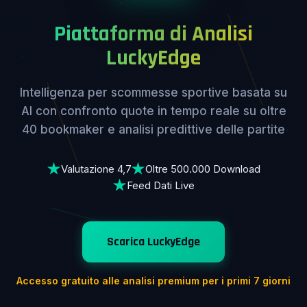
Piattaforma di Analisi
LuckyEdge
Intelligenza per scommesse sportive basata su
AI con confronto quote in tempo reale su oltre
40 bookmaker e analisi predittive delle partite
Valutazione 4,7
Oltre 500.000 Download
Feed Dati Live
Scarica LuckyEdge
Accesso gratuito alle analisi premium per i primi 7 giorni